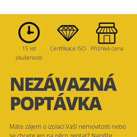
15 let
Certifikace ISO
Příznivá cena
zkušeností
NEZÁVAZNÁ
POPTÁVKA
Máte zájem o izolaci Vaší nemovitosti nebo
se chcete jen na něco zeptat? Napište