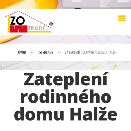
ÚVOD
>>
REFERENCE
>>
ZATEPLENÍ RODINNÉHO DOMU HALŽE
Zateplení
rodinného
domu Halže