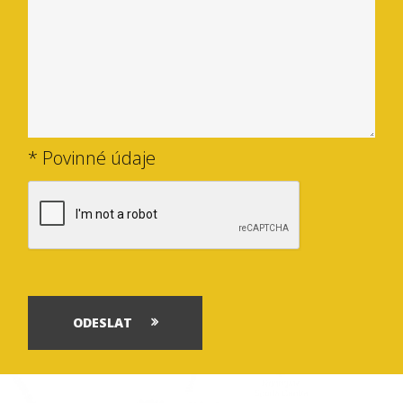
* Povinné údaje
ODESLAT