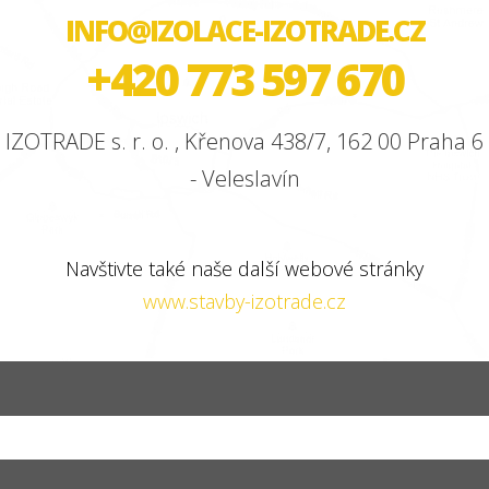
INFO@IZOLACE-IZOTRADE.CZ
+420 773 597 670
IZOTRADE s. r. o. , Křenova 438/7, 162 00 Praha 6
- Veleslavín
Navštivte také naše další webové stránky
www.stavby-izotrade.cz