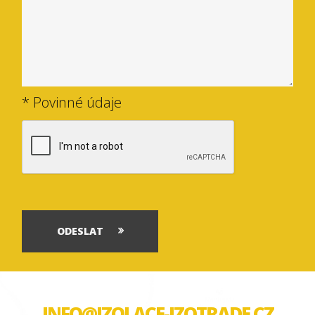
* Povinné údaje
ODESLAT
INFO@IZOLACE-IZOTRADE.CZ