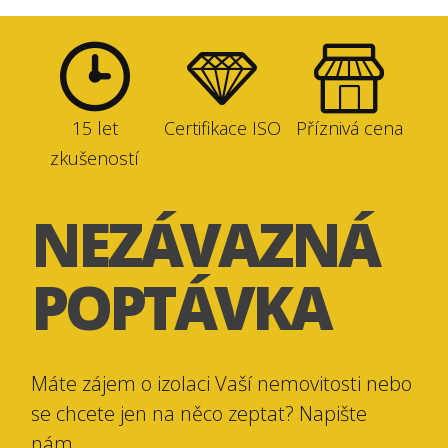
15 let
Certifikace ISO
Příznivá cena
zkušeností
NEZÁVAZNÁ
POPTÁVKA
Máte zájem o izolaci Vaší nemovitosti nebo
se chcete jen na něco zeptat? Napište
nám.