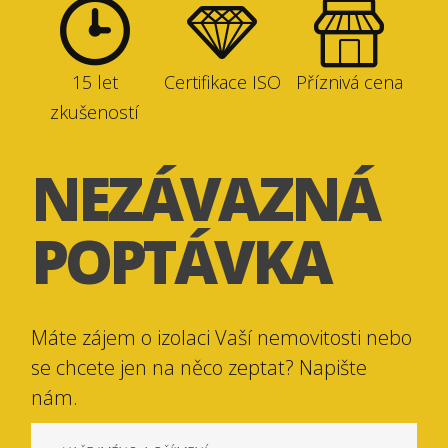
15 let
Certifikace ISO
Příznivá cena
zkušeností
NEZÁVAZNÁ
POPTÁVKA
Máte zájem o izolaci Vaší nemovitosti nebo
se chcete jen na něco zeptat? Napište
nám.