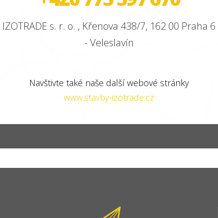
IZOTRADE s. r. o. , Křenova 438/7, 162 00 Praha 6
- Veleslavín
Navštivte také naše další webové stránky
www.stavby-izotrade.cz