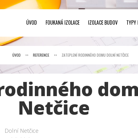
ÚVOD
FOUKANÁ IZOLACE
IZOLACE BUDOV
TYPY
ÚVOD
>>
REFERENCE
>>
ZATEPLENÍ RODINNÉHO DOMU DOLNÍ NETČICE
 rodinného dom
Netčice
Dolní Netčice