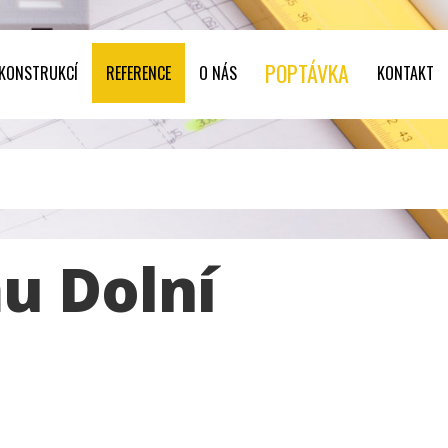
POPTÁVKA
 KONSTRUKCÍ
REFERENCE
O NÁS
KONTAKT
u Dolní