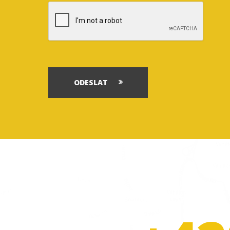
ODESLAT