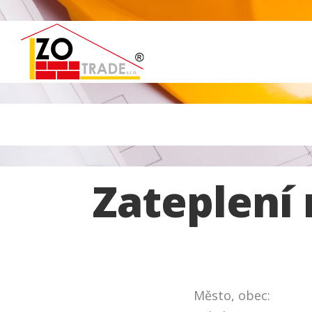
Zateplení
Město, obec: