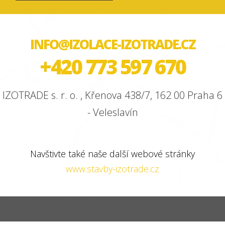
INFO@IZOLACE-IZOTRADE.CZ
+420 773 597 670
IZOTRADE s. r. o. , Křenova 438/7, 162 00 Praha 6
- Veleslavín
Navštivte také naše další webové stránky
www.stavby-izotrade.cz