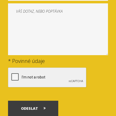
* Povinné údaje
ODESLAT