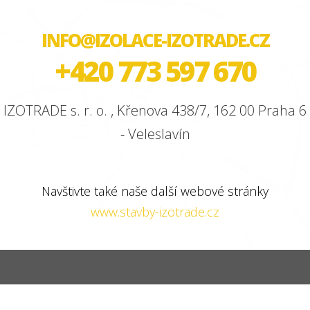
INFO@IZOLACE-IZOTRADE.CZ
+420 773 597 670
IZOTRADE s. r. o. , Křenova 438/7, 162 00 Praha 6
- Veleslavín
Navštivte také naše další webové stránky
www.stavby-izotrade.cz