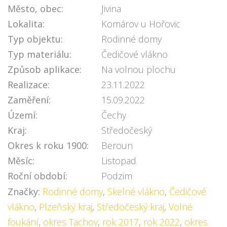
Město, obec:
Jivina
Lokalita:
Komárov u Hořovic
Typ objektu:
Rodinné domy
Typ materiálu:
Čedičové vlákno
Způsob aplikace:
Na volnou plochu
Realizace:
23.11.2022
Zaměření:
15.09.2022
Území:
Čechy
Kraj:
Středočeský
Okres k roku 1900:
Beroun
Měsíc:
Listopad
Roční období:
Podzim
Značky:
Rodinné domy
,
Skelné vlákno
,
Čedičové
vlákno
,
Plzeňský kraj
,
Středočeský kraj
,
Volné
foukání
,
okres Tachov
,
rok 2017
,
rok 2022
,
okres