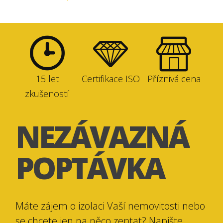
15 let
Certifikace ISO
Příznivá cena
zkušeností
NEZÁVAZNÁ
POPTÁVKA
Máte zájem o izolaci Vaší nemovitosti nebo
se chcete jen na něco zeptat? Napište