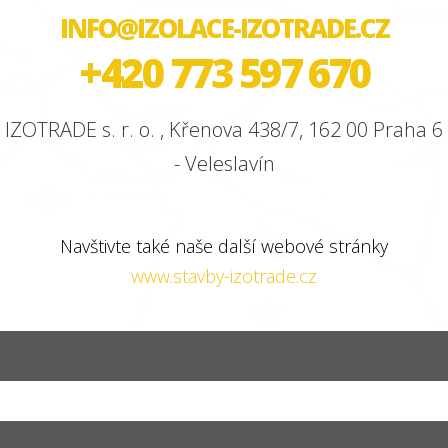
INFO@IZOLACE-IZOTRADE.CZ
+420 773 597 670
IZOTRADE s. r. o. , Křenova 438/7, 162 00 Praha 6
- Veleslavín
Navštivte také naše další webové stránky
www.stavby-izotrade.cz