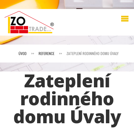
ÚVOD
>>
REFERENCE
>>
ZATEPLENÍ RODINNÉHO DOMU ÚVALY
Zateplení
rodinného
domu Úvaly