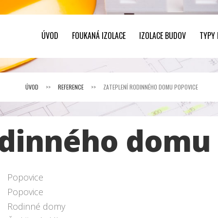
ÚVOD
FOUKANÁ IZOLACE
IZOLACE BUDOV
TYPY
ÚVOD
>>
REFERENCE
>>
ZATEPLENÍ RODINNÉHO DOMU POPOVICE
odinného domu
Popovice
Popovice
Rodinné domy