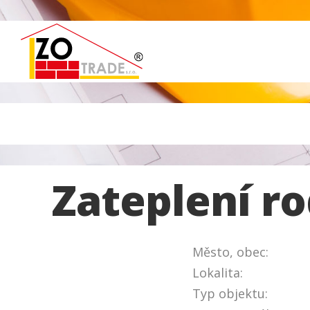
Zateplení r
Město, obec:
Lokalita:
Typ objektu: