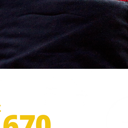
Z
 670