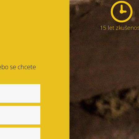
15 let zkušenos
ebo se chcete