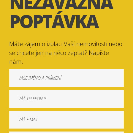
NEZÁVAZNÁ
POPTÁVKA
Máte zájem o izolaci Vaší nemovitosti nebo
se chcete jen na něco zeptat? Napište
nám.