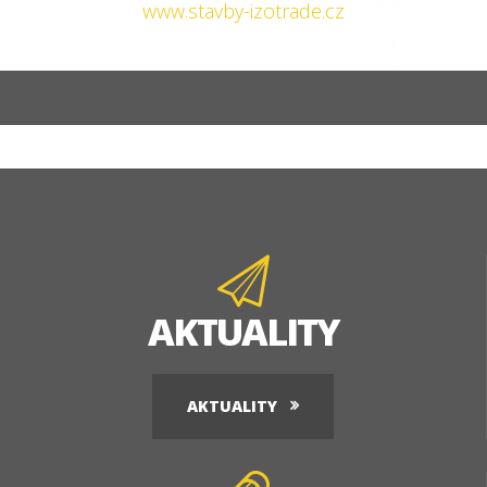
www.stavby-izotrade.cz
AKTUALITY
AKTUALITY