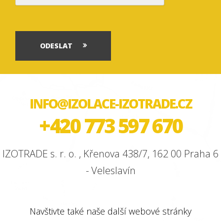
ODESLAT
INFO@IZOLACE-IZOTRADE.CZ
+420 773 597 670
IZOTRADE s. r. o. , Křenova 438/7, 162 00 Praha 6
- Veleslavín
Navštivte také naše další webové stránky