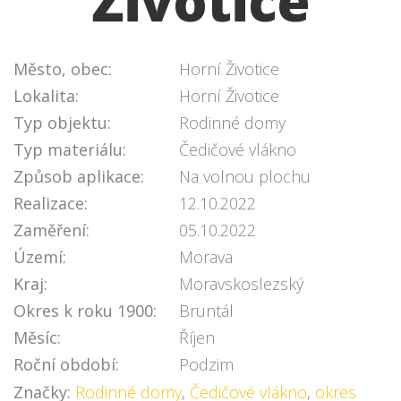
Životice
Město, obec:
Horní Životice
Lokalita:
Horní Životice
Typ objektu:
Rodinné domy
Typ materiálu:
Čedičové vlákno
Způsob aplikace:
Na volnou plochu
Realizace:
12.10.2022
Zaměření:
05.10.2022
Území:
Morava
Kraj:
Moravskoslezský
Okres k roku 1900:
Bruntál
Měsíc:
Říjen
Roční období:
Podzim
Značky:
Rodinné domy
,
Čedičové vlákno
,
okres