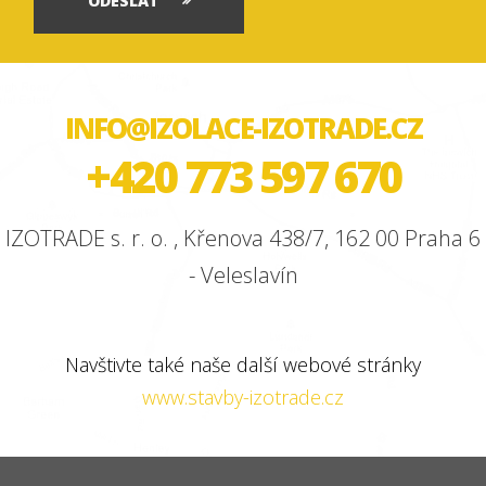
ODESLAT
INFO@IZOLACE-IZOTRADE.CZ
+420 773 597 670
IZOTRADE s. r. o. , Křenova 438/7, 162 00 Praha 6
- Veleslavín
Navštivte také naše další webové stránky
www.stavby-izotrade.cz