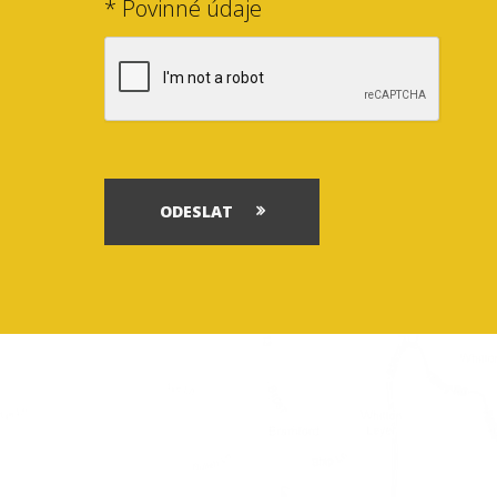
* Povinné údaje
ODESLAT