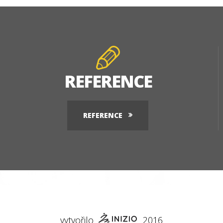
REFERENCE
REFERENCE
vytvořilo
2016