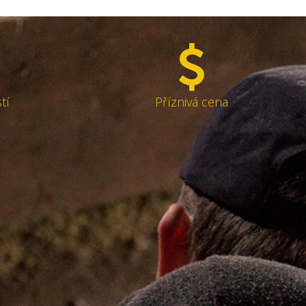
tí
Příznivá cena