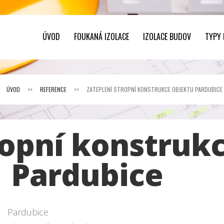
ÚVOD
FOUKANÁ IZOLACE
IZOLACE BUDOV
TYPY
ÚVOD
>>
REFERENCE
>>
ZATEPLENÍ STROPNÍ KONSTRUKCE OBJEKTU PARDUBICE
ropní konstruk
Pardubice
Pardubice