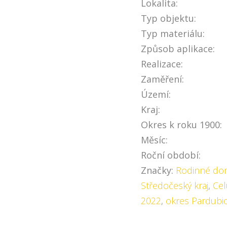
Lokalita:
Typ objektu:
Typ materiálu:
Způsob aplikace:
Realizace:
Zaměření:
Území:
Kraj:
Okres k roku 1900:
Měsíc:
Roční období:
Značky:
Rodinné do
Středočeský kraj
,
Cel
2022
,
okres Pardubi