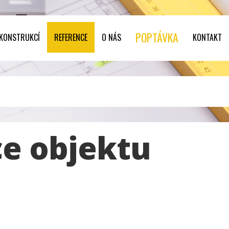
POPTÁVKA
 KONSTRUKCÍ
REFERENCE
O NÁS
KONTAKT
ce objektu