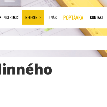
POPTÁVKA
 KONSTRUKCÍ
REFERENCE
O NÁS
KONTAKT
dinného