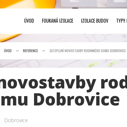
ÚVOD
FOUKANÁ IZOLACE
IZOLACE BUDOV
TYPY
ÚVOD
>>
REFERENCE
>>
ZATEPLENÍ NOVOSTAVBY RODINNÉHO DOMU DOBROVICE
 novostavby ro
mu Dobrovice
Dobrovice