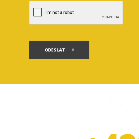
ODESLAT