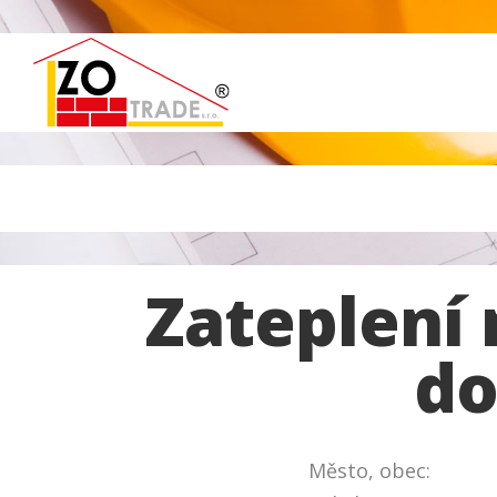
Zateplení
do
Město, obec: