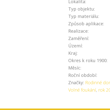
Lokalita:
Typ objektu:
Typ materiálu:
Způsob aplikace:
Realizace:
Zaměření:
Území:
Kraj:
Okres k roku 1900:
Měsíc:
Roční období:
Značky:
Rodinné do
Volné foukání
,
rok 2