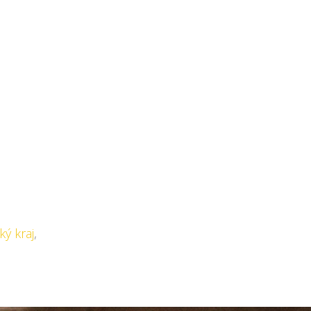
ý kraj
,