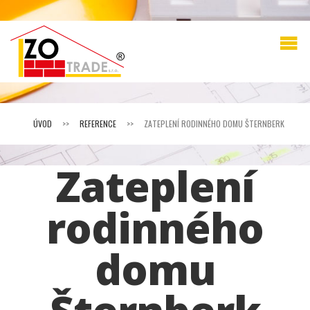
ÚVOD
>>
REFERENCE
>>
ZATEPLENÍ RODINNÉHO DOMU ŠTERNBERK
Zateplení
rodinného
domu