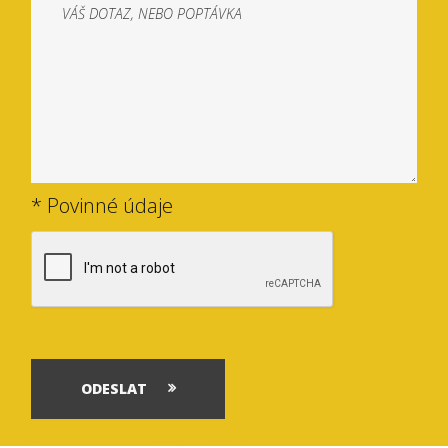
* Povinné údaje
ODESLAT