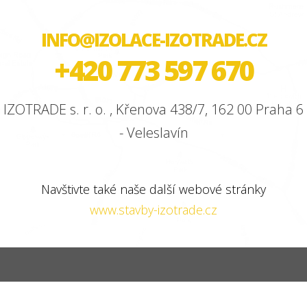
INFO@IZOLACE-IZOTRADE.CZ
+420 773 597 670
IZOTRADE s. r. o. , Křenova 438/7, 162 00 Praha 6
- Veleslavín
Navštivte také naše další webové stránky
www.stavby-izotrade.cz