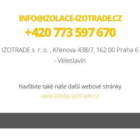
INFO@IZOLACE-IZOTRADE.CZ
+420 773 597 670
IZOTRADE s. r. o. , Křenova 438/7, 162 00 Praha 6
- Veleslavín
Navštivte také naše další webové stránky
www.stavby-izotrade.cz