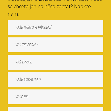
se chcete jen na něco zeptat? Napište
nám.