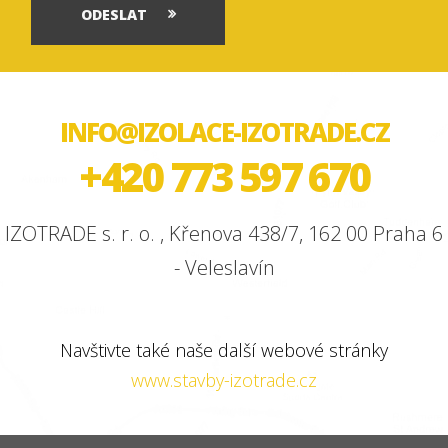
ODESLAT
INFO@IZOLACE-IZOTRADE.CZ
+420 773 597 670
IZOTRADE s. r. o. , Křenova 438/7, 162 00 Praha 6
- Veleslavín
Navštivte také naše další webové stránky
www.stavby-izotrade.cz