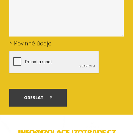
* Povinné údaje
ODESLAT
INFO@IZOLACE-IZOTRADE.CZ