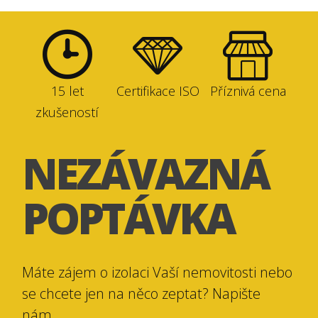
15 let
Certifikace ISO
Příznivá cena
zkušeností
NEZÁVAZNÁ
POPTÁVKA
Máte zájem o izolaci Vaší nemovitosti nebo
se chcete jen na něco zeptat? Napište
nám.