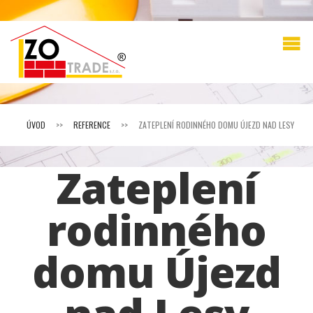
ÚVOD
>>
REFERENCE
>>
ZATEPLENÍ RODINNÉHO DOMU ÚJEZD NAD LESY
Zateplení
rodinného
domu Újezd