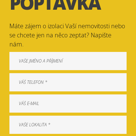
POPTÁVKA
Máte zájem o izolaci Vaší nemovitosti nebo
se chcete jen na něco zeptat? Napište
nám.