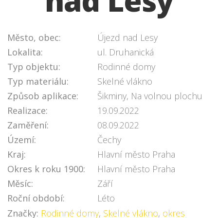
nad Lesy
Město, obec:
Újezd nad Lesy
Lokalita:
ul. Druhanická
Typ objektu:
Rodinné domy
Typ materiálu:
Skelné vlákno
Způsob aplikace:
Šikminy, Na volnou plochu
Realizace:
19.09.2022
Zaměření:
08.09.2022
Území:
Čechy
Kraj:
Hlavní město Praha
Okres k roku 1900:
Hlavní město Praha
Měsíc:
Září
Roční období:
Léto
Značky:
Rodinné domy
,
Skelné vlákno
,
okres