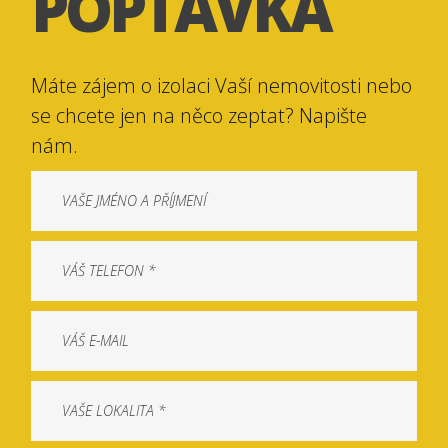
POPTÁVKA
Máte zájem o izolaci Vaší nemovitosti nebo
se chcete jen na něco zeptat? Napište
nám.