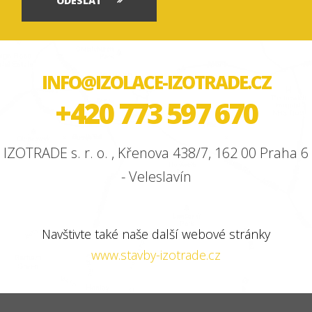
ODESLAT
INFO@IZOLACE-IZOTRADE.CZ
+420 773 597 670
IZOTRADE s. r. o. , Křenova 438/7, 162 00 Praha 6
- Veleslavín
Navštivte také naše další webové stránky
www.stavby-izotrade.cz