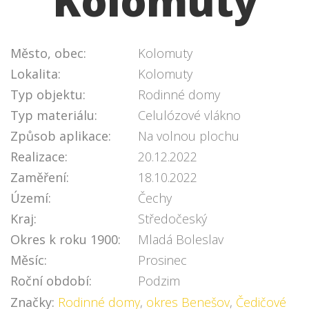
Kolomuty
Město, obec:
Kolomuty
Lokalita:
Kolomuty
Typ objektu:
Rodinné domy
Typ materiálu:
Celulózové vlákno
Způsob aplikace:
Na volnou plochu
Realizace:
20.12.2022
Zaměření:
18.10.2022
Území:
Čechy
Kraj:
Středočeský
Okres k roku 1900:
Mladá Boleslav
Měsíc:
Prosinec
Roční období:
Podzim
Značky:
Rodinné domy
,
okres Benešov
,
Čedičové