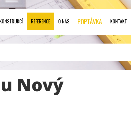
POPTÁVKA
 KONSTRUKCÍ
REFERENCE
O NÁS
KONTAKT
mu Nový