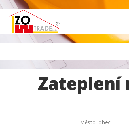
Zateplení
Město, obec: