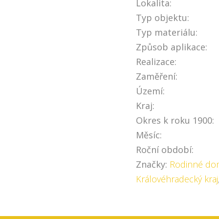
Lokalita:
Typ objektu:
Typ materiálu:
Způsob aplikace:
Realizace:
Zaměření:
Území:
Kraj:
Okres k roku 1900:
Měsíc:
Roční období:
Značky:
Rodinné do
Královéhradecký kraj