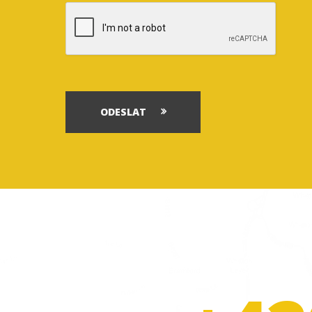
ODESLAT