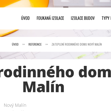
ÚVOD
FOUKANÁ IZOLACE
IZOLACE BUDOV
TYPY
ÚVOD
>>
REFERENCE
>>
ZATEPLENÍ RODINNÉHO DOMU NOVÝ MALÍN
 rodinného do
Malín
Nový Malín