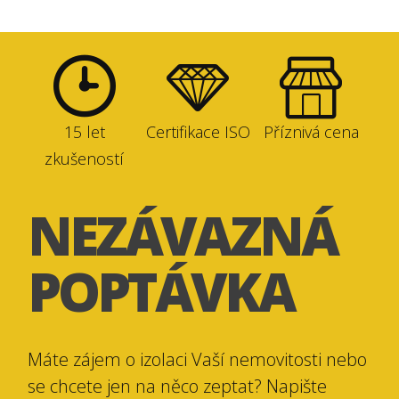
15 let
Certifikace ISO
Příznivá cena
zkušeností
NEZÁVAZNÁ
POPTÁVKA
Máte zájem o izolaci Vaší nemovitosti nebo
se chcete jen na něco zeptat? Napište