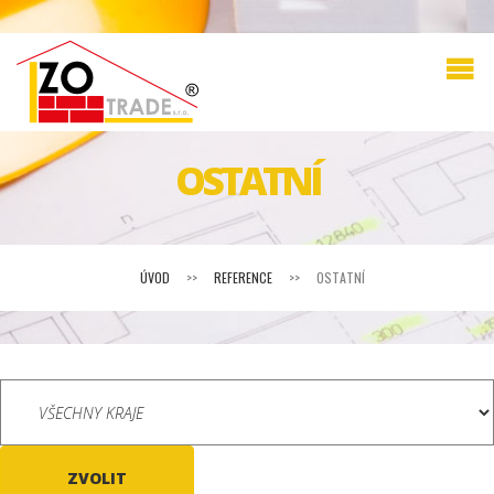
OSTATNÍ
ÚVOD
>>
REFERENCE
>>
OSTATNÍ