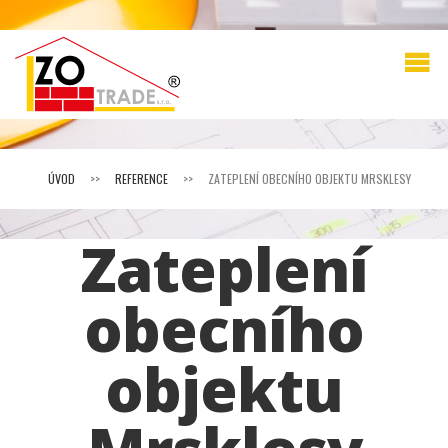
ÚVOD
>>
REFERENCE
>>
ZATEPLENÍ OBECNÍHO OBJEKTU MRSKLESY
Zateplení
obecního
objektu