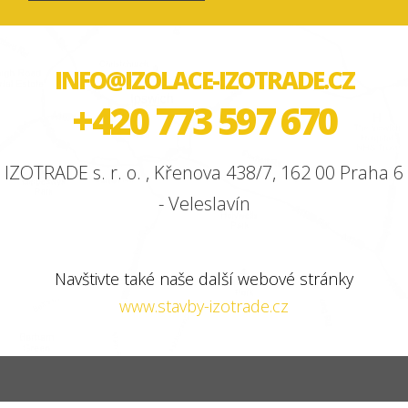
INFO@IZOLACE-IZOTRADE.CZ
+420 773 597 670
IZOTRADE s. r. o. , Křenova 438/7, 162 00 Praha 6
- Veleslavín
Navštivte také naše další webové stránky
www.stavby-izotrade.cz