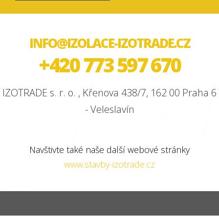
INFO@IZOLACE-IZOTRADE.CZ
+420 773 597 670
IZOTRADE s. r. o. , Křenova 438/7, 162 00 Praha 6
- Veleslavín
Navštivte také naše další webové stránky
www.stavby-izotrade.cz