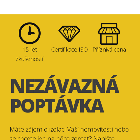
15 let
Certifikace ISO
Příznivá cena
zkušeností
NEZÁVAZNÁ
POPTÁVKA
Máte zájem o izolaci Vaší nemovitosti nebo
se chcete jen na něco zeptat? Napište