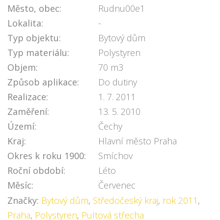
Město, obec:
Rudnu00e1
Lokalita:
-
Typ objektu:
Bytový dům
Typ materiálu:
Polystyren
Objem:
70 m3
Způsob aplikace:
Do dutiny
Realizace:
1. 7. 2011
Zaměření:
13. 5. 2010
Území:
Čechy
Kraj:
Hlavní město Praha
Okres k roku 1900:
Smíchov
Roční období:
Léto
Měsíc:
Červenec
Značky:
Bytový dům
,
Středočeský kraj
,
rok 2011
,
Praha
,
Polystyren
,
Pultová střecha