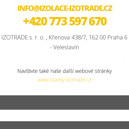
INFO@IZOLACE-IZOTRADE.CZ
+420 773 597 670
IZOTRADE s. r. o. , Křenova 438/7, 162 00 Praha 6
- Veleslavín
Navštivte také naše další webové stránky
www.stavby-izotrade.cz