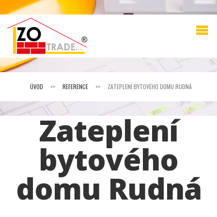
ÚVOD
>>
REFERENCE
>>
ZATEPLENÍ BYTOVÉHO DOMU RUDNÁ
Zateplení
bytového
domu Rudná