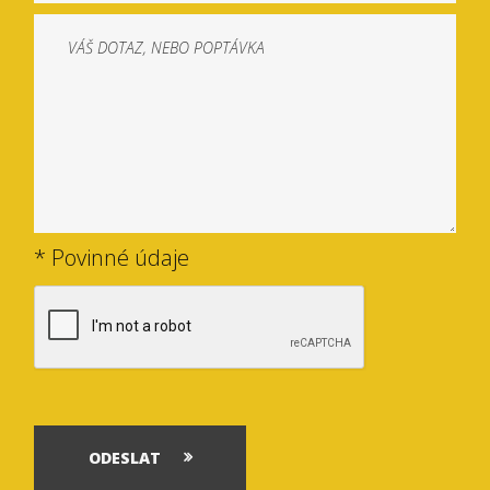
* Povinné údaje
ODESLAT