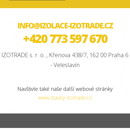
INFO@IZOLACE-IZOTRADE.CZ
+420 773 597 670
IZOTRADE s. r. o. , Křenova 438/7, 162 00 Praha 6
- Veleslavín
Navštivte také naše další webové stránky
www.stavby-izotrade.cz