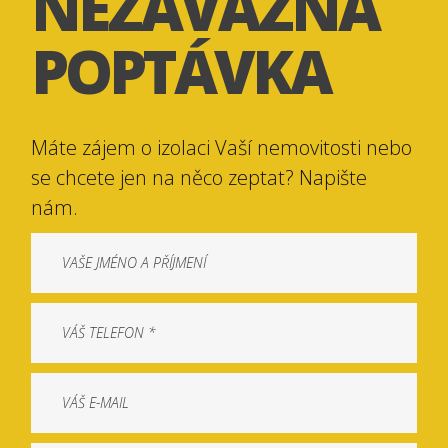
NEZÁVAZNÁ
POPTÁVKA
Máte zájem o izolaci Vaší nemovitosti nebo
se chcete jen na něco zeptat? Napište
nám.