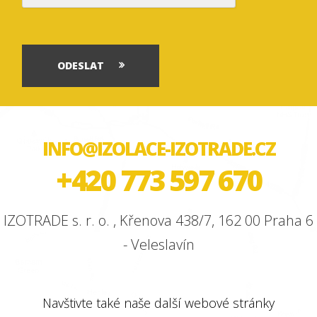
ODESLAT
INFO@IZOLACE-IZOTRADE.CZ
+420 773 597 670
IZOTRADE s. r. o. , Křenova 438/7, 162 00 Praha 6
- Veleslavín
Navštivte také naše další webové stránky