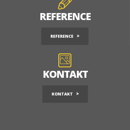
REFERENCE
REFERENCE
KONTAKT
KONTAKT