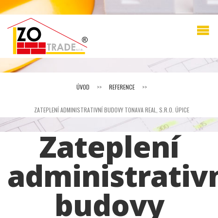
ÚVOD
>>
REFERENCE
>>
ZATEPLENÍ ADMINISTRATIVNÍ BUDOVY TONAVA REAL, S.R.O. ÚPICE
Zateplení
administrativ
budovy