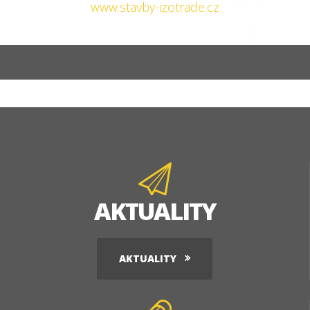
www.stavby-izotrade.cz
AKTUALITY
AKTUALITY